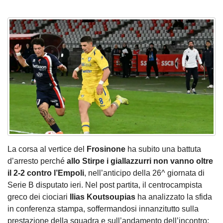
La corsa al vertice del
Frosinone
ha subito una battuta
d’arresto perché
allo Stirpe i giallazzurri non vanno oltre
il 2-2 contro l’Empoli
, nell’anticipo della 26^ giornata di
Serie B disputato ieri. Nel post partita, il centrocampista
greco dei ciociari
Ilias Koutsoupias
ha analizzato la sfida
in conferenza stampa, soffermandosi innanzitutto sulla
prestazione della squadra e sull’andamento dell’incontro: