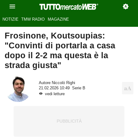
NOTIZIE
TMW RADIO
MAGAZINE
Frosinone, Koutsoupias:
"Convinti di portarla a casa
dopo il 2-2 ma questa è la
strada giusta"
Autore
Niccolò Righi
21.02.2026 10:49
Serie B
vedi letture