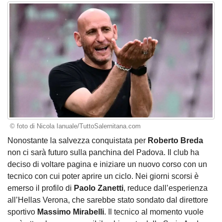
© foto di Nicola Ianuale/TuttoSalernitana.com
Nonostante la salvezza conquistata per
Roberto Breda
non ci sarà futuro sulla panchina del Padova. Il club ha
deciso di voltare pagina e iniziare un nuovo corso con un
tecnico con cui poter aprire un ciclo. Nei giorni scorsi è
emerso il profilo di
Paolo Zanetti
, reduce dall’esperienza
all’Hellas Verona, che sarebbe stato sondato dal direttore
sportivo
Massimo Mirabelli
. Il tecnico al momento vuole