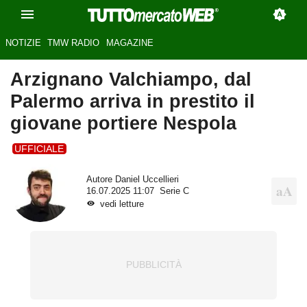
NOTIZIE
TMW RADIO
MAGAZINE
Arzignano Valchiampo, dal
Palermo arriva in prestito il
giovane portiere Nespola
UFFICIALE
Autore
Daniel Uccellieri
16.07.2025 11:07
Serie C
vedi letture