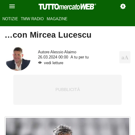
NOTIZIE
TMW RADIO
MAGAZINE
…con Mircea Lucescu
Autore
Alessio Alaimo
26.03.2024 00:00
A tu per tu
vedi letture