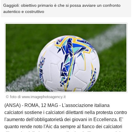
Gaggioli: obiettivo primario è che si possa avviare un confronto
autentico e costruttivo
© foto di www.imagephotoagency.it
(ANSA) - ROMA, 12 MAG - L'associazione italiana
calciatori sostiene i calciatori dilettanti nella protesta contro
l'aumento dell'obbligatorietà dei giovani in Eccellenza. E'
quanto rende noto l'Aic da sempre al fianco dei calciatori