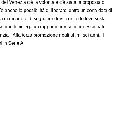
e del Venezia c'è la volontà e c'è stata la proposta di
è anche la possibilità di liberarsi entro un certa data di
 di rimanere: bisogna rendersi conto di dove si sta,
 Antonelli mi lega un rapporto non solo professionale
zia". Alla terza promozione negli ultimi sei anni, il
i in Serie A.