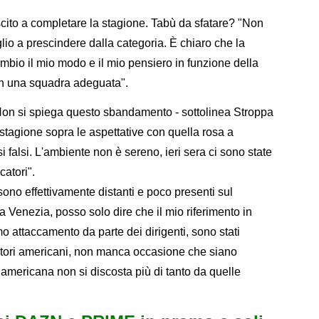
cito a completare la stagione. Tabù da sfatare? "Non
lio a prescindere dalla categoria. È chiaro che la
cambio il mio modo e il mio pensiero in funzione della
on una squadra adeguata".
"Non si spiega questo sbandamento - sottolinea Stroppa
 stagione sopra le aspettative con quella rosa a
 falsi. L'ambiente non è sereno, ieri sera ci sono state
catori".
sono effettivamente distanti e poco presenti sul
a Venezia, posso solo dire che il mio riferimento in
imo attaccamento da parte dei dirigenti, sono stati
tori americani, non manca occasione che siano
 americana non si discosta più di tanto da quelle