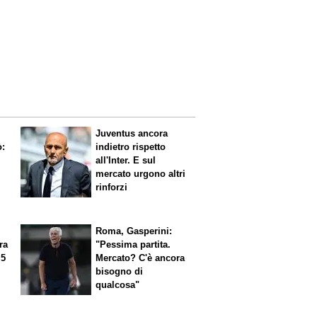
Juventus ancora
ò:
indietro rispetto
all'Inter. E sul
mercato urgono altri
rinforzi
Roma, Gasperini:
ra
"Pessima partita.
 5
Mercato? C'è ancora
n
bisogno di
qualcosa"