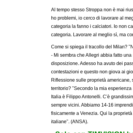
Al tempo stesso Stroppa non è mai rius
ho problemi, io cerco di lavorare al meg
categoria la fanno i calciatori. Io non 
categoria. Lavorare al meglio sì, ma c
Come si spiega il tracollo del Milan? 
- Mi sembra che Allegri abbia fatto una
disposizione. Adesso ha avuto dei passi
contestazioni e questo non giova ai gio
Riflessione sulle proprietà americane, 
territorio? "Secondo la mia esperienza 
Italia è Filippo Antonelli. C'è grandiss
sempre vicini. Abbiamo 14-16 imprendi
fisicamente a Venezia. Qui la proprietà
italiane". (ANSA).