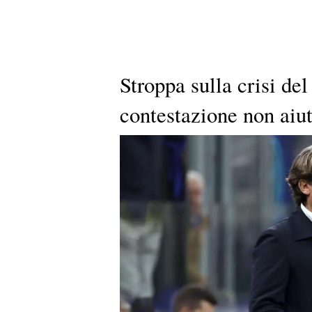
Stroppa sulla crisi de
contestazione non aiu