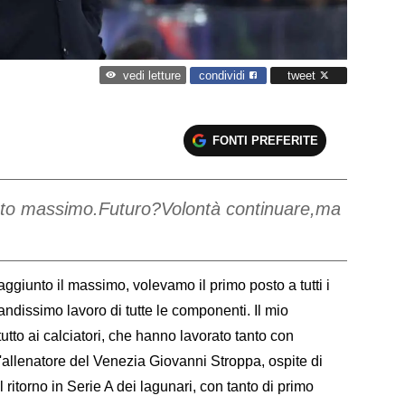
condividi
tweet
vedi letture
FONTI PREFERITE
nto massimo.Futuro?Volontà continuare,ma
iunto il massimo, volevamo il primo posto a tutti i
randissimo lavoro di tutte le componenti. Il mio
utto ai calciatori, che hanno lavorato tanto con
l'allenatore del Venezia Giovanni Stroppa, ospite di
ritorno in Serie A dei lagunari, con tanto di primo