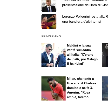
presentazione del libro di Gia
Antognoni
Lorenzo Pellegrini resta alla 
una bandiera d'altri tempi
PRIMO PIANO
Maldini e la sua
verità sull'addio
all'Italia: "C'erano
dei patti, poi Malagò
li ha rivisti"
Milan, che tonfo a
Giacarta: il Chelsea
domina e ne fa 3.
Amorim: "Rosa
ampia, faremo
scelte"