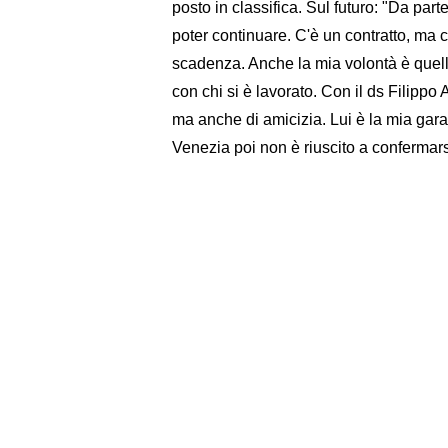
posto in classifica. Sul futuro: "Da part
poter continuare. C'è un contratto, ma c'
scadenza. Anche la mia volontà è quella
con chi si è lavorato. Con il ds Filippo
ma anche di amicizia. Lui è la mia garan
Venezia poi non è riuscito a confermars