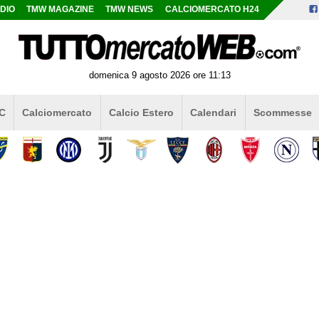
DIO
TMW MAGAZINE
TMW NEWS
CALCIOMERCATO H24
domenica 9 agosto 2026 ore 11:13
 C
Calciomercato
Calcio Estero
Calendari
Scommesse