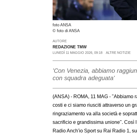
foto ANSA
© foto di ANSA
AUTORE
REDAZIONE TMW
LUNEDÌ 11 MAGGIO 2026, 09:18
ALTRE NOTIZIE
'Con Venezia, abbiamo raggiu
con squadra adeguata'
(ANSA) - ROMA, 11 MAG - "Abbiamo ragg
costi e ci siamo riusciti attraverso un g
ringraziamento va alla società e sopratt
sacrificio e grandissima unione". Così 
Radio Anch'io Sport su Rai Radio 1, sul 