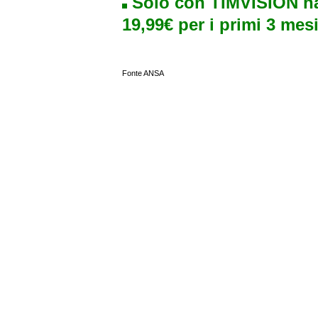
Solo con TIMVISION ha
19,99€ per i primi 3 mesi
Fonte ANSA