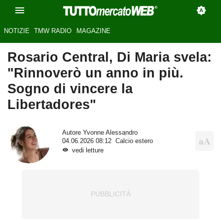
NOTIZIE
TMW RADIO
MAGAZINE
Rosario Central, Di Maria svela:
"Rinnoverò un anno in più.
Sogno di vincere la
Libertadores"
Autore
Yvonne Alessandro
04.06.2026 08:12
Calcio estero
vedi letture