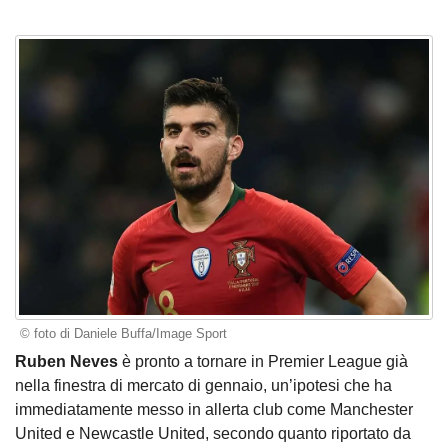
© foto di Daniele Buffa/Image Sport
Ruben Neves
è pronto a tornare in Premier League già
nella finestra di mercato di gennaio, un’ipotesi che ha
immediatamente messo in allerta club come Manchester
United e Newcastle United, secondo quanto riportato da