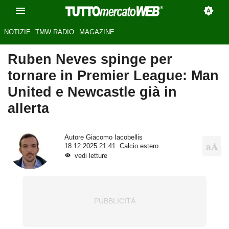
NOTIZIE
TMW RADIO
MAGAZINE
Ruben Neves spinge per
tornare in Premier League: Man
United e Newcastle già in
allerta
Autore
Giacomo Iacobellis
18.12.2025 21:41
Calcio estero
vedi letture