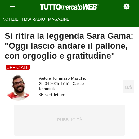
NOTIZIE
TMW RADIO
MAGAZINE
Si ritira la leggenda Sara Gama:
"Oggi lascio andare il pallone,
con orgoglio e gratitudine"
UFFICIALE
Autore
Tommaso Maschio
28.04.2025 17:51
Calcio
femminile
vedi letture