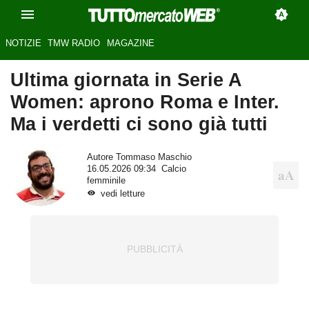
NOTIZIE
TMW RADIO
MAGAZINE
Ultima giornata in Serie A
Women: aprono Roma e Inter.
Ma i verdetti ci sono già tutti
Autore
Tommaso Maschio
16.05.2026 09:34
Calcio
femminile
vedi letture