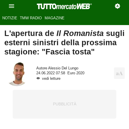
NOTIZIE
TMW RADIO
MAGAZINE
L'apertura de
Il Romanista
sugli
esterni sinistri della prossima
stagione: "Fascia tosta"
Autore
Alessio Del Lungo
24.06.2022 07:58
Euro 2020
vedi letture