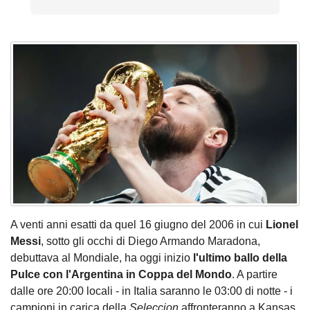
A venti anni esatti da quel 16 giugno del 2006 in cui
Lionel
Messi
, sotto gli occhi di Diego Armando Maradona,
debuttava al Mondiale, ha oggi inizio
l'ultimo ballo della
Pulce con l'Argentina in Coppa del Mondo
. A partire
dalle ore 20:00 locali - in Italia saranno le 03:00 di notte - i
campioni in carica della
Seleccion
affronteranno a Kansas