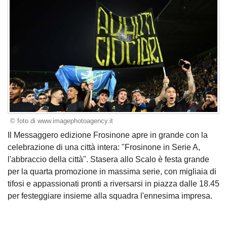
© foto di www.imagephotoagency.it
Il Messaggero edizione Frosinone apre in grande con la
celebrazione di una città intera: "Frosinone in Serie A,
l'abbraccio della città". Stasera allo Scalo è festa grande
per la quarta promozione in massima serie, con migliaia di
tifosi e appassionati pronti a riversarsi in piazza dalle 18.45
per festeggiare insieme alla squadra l'ennesima impresa.