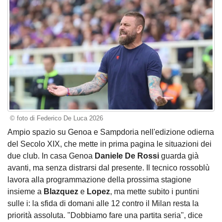
© foto di Federico De Luca 2026
Ampio spazio su Genoa e Sampdoria nell'edizione odierna
del Secolo XIX, che mette in prima pagina le situazioni dei
due club. In casa Genoa
Daniele De Rossi
guarda già
avanti, ma senza distrarsi dal presente. Il tecnico rossoblù
lavora alla programmazione della prossima stagione
insieme a
Blazquez
e
Lopez
, ma mette subito i puntini
sulle i: la sfida di domani alle 12 contro il Milan resta la
priorità assoluta. "Dobbiamo fare una partita seria", dice