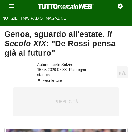
NOTIZIE
TMW RADIO
MAGAZINE
Genoa, sguardo all'estate.
Il
Secolo XIX
: "De Rossi pensa
già al futuro"
Autore Laerte Salvini
16.05.2026 07:33
Rassegna
stampa
vedi letture