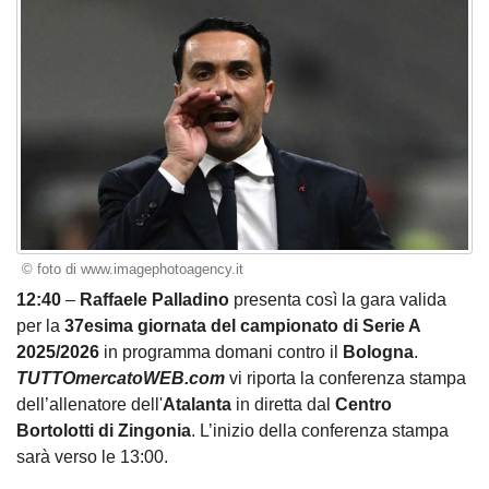
© foto di www.imagephotoagency.it
12:40
–
Raffaele Palladino
presenta così la gara valida
per la
37esima giornata del campionato di Serie A
2025/2026
in programma domani contro il
Bologna
.
TUTTOmercatoWEB.com
vi riporta la conferenza stampa
dell’allenatore dell'
Atalanta
in diretta dal
Centro
Bortolotti di Zingonia
. L’inizio della conferenza stampa
sarà verso le 13:00.