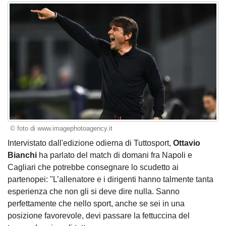
© foto di www.imagephotoagency.it
Intervistato dall'edizione odierna di Tuttosport,
Ottavio
Bianchi
ha parlato del match di domani fra Napoli e
Cagliari che potrebbe consegnare lo scudetto ai
partenopei: "L’allenatore e i dirigenti hanno talmente tanta
esperienza che non gli si deve dire nulla. Sanno
perfettamente che nello sport, anche se sei in una
posizione favorevole, devi passare la fettuccina del