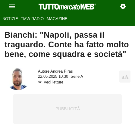
NOTIZIE
TMW RADIO
MAGAZINE
Bianchi: "Napoli, passa il
traguardo. Conte ha fatto molto
bene, come squadra e società"
Autore
Andrea Piras
22.05.2025 10:30
Serie A
vedi letture