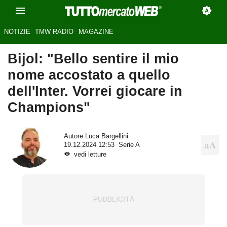
NOTIZIE
TMW RADIO
MAGAZINE
Bijol: "Bello sentire il mio
nome accostato a quello
dell'Inter. Vorrei giocare in
Champions"
Autore
Luca Bargellini
19.12.2024 12:53
Serie A
vedi letture