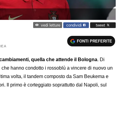
condividi
tweet
vedi letture
FONTI PREFERITE
IE A
 cambiamenti, quella che attende il Bologna
. Di
ali che hanno condotto i rossoblù a vincere di nuovo un
l'ultima volta, il tandem composto da Sam Beukema e
. Il primo è corteggiato soprattutto dal Napoli, sul