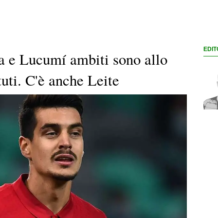
EDIT
 e Lucumí ambiti sono allo
ituti. C'è anche Leite