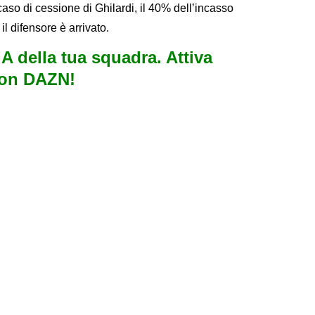
caso di cessione di Ghilardi, il 40% dell’incasso
il difensore è arrivato.
e A della tua squadra. Attiva
con DAZN!