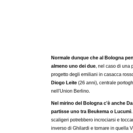
Normale dunque che al Bologna pen
almeno uno dei due
, nel caso di una p
progetto degli emiliani in casacca ros
Diogo Leite
(26 anni), centrale portog
nell'Union Berlino.
Nel mirino del Bologna c'è anche Dan
partisse uno tra Beukema o Lucumì
scaligeri potrebbero incrociarsi e tocc
inverso di Ghilardi e tornare in quella 