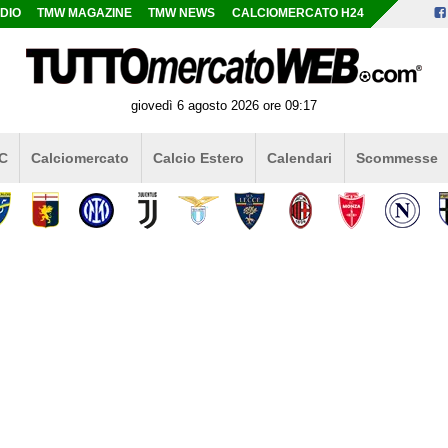
DIO
TMW MAGAZINE
TMW NEWS
CALCIOMERCATO H24
giovedì 6 agosto 2026 ore 09:17
 C
Calciomercato
Calcio Estero
Calendari
Scommesse