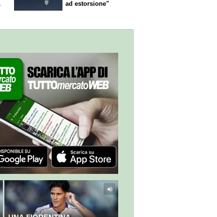
ad estorsione"