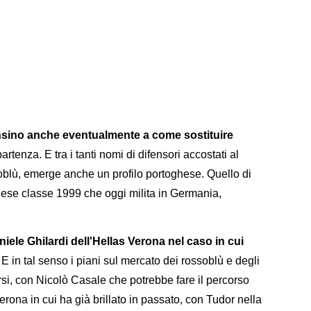
sino anche eventualmente a come sostituire
artenza. E tra i tanti nomi di difensori accostati al
soblù, emerge anche un profilo portoghese. Quello di
hese classe 1999 che oggi milita in Germania,
iele Ghilardi dell'Hellas Verona nel caso in cui
. E in tal senso i piani sul mercato dei rossoblù e degli
arsi, con Nicolò Casale che potrebbe fare il percorso
Verona in cui ha già brillato in passato, con Tudor nella