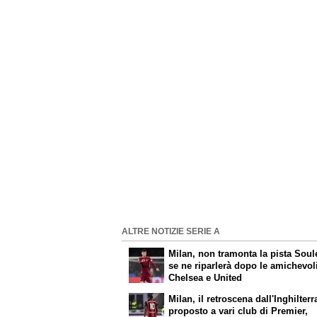
ALTRE NOTIZIE SERIE A
Milan, non tramonta la pista Sou
se ne riparlerà dopo le amichevol
Chelsea e United
Milan, il retroscena dall'Inghilter
proposto a vari club di Premier,