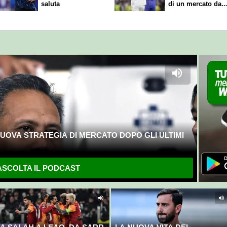
saluta
di un mercato da
sogno
UOVA STRATEGIA DI MERCATO DOPO GLI ULTIMI
SCOLTA IL PODCAST