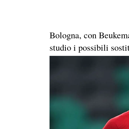
Bologna, con Beukema
studio i possibili sost