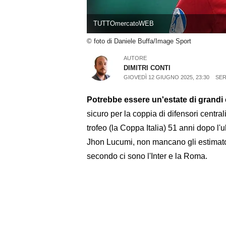
TUTTOmercatoWEB
© foto di Daniele Buffa/Image Sport
AUTORE
DIMITRI CONTI
GIOVEDÌ 12 GIUGNO 2025, 23:30
SER
Potrebbe essere un'estate di grandi
sicuro per la coppia di difensori centr
trofeo (la Coppa Italia) 51 anni dopo 
Jhon Lucumi, non mancano gli estimatori
secondo ci sono l'Inter e la Roma.