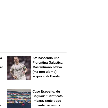
ra
Sta nascendo una
Fiorentina
Galactica
:
per
Mastantuono ottavo
(ma non ultimo)
acquisto di Paratici
Caso Esposito, dg
Cagliari: "Certificato
imbarazzante dopo
a
un tentativo simile