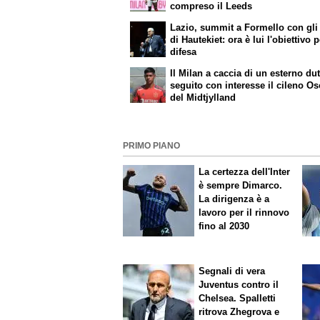
compreso il Leeds
Lazio, summit a Formello con gli
di Hautekiet: ora è lui l'obiettivo p
difesa
Il Milan a caccia di un esterno dut
seguito con interesse il cileno Os
del Midtjylland
PRIMO PIANO
La certezza dell'Inter
è sempre Dimarco.
La dirigenza è a
lavoro per il rinnovo
fino al 2030
Segnali di vera
Juventus contro il
Chelsea. Spalletti
ritrova Zhegrova e