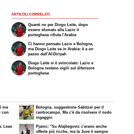
ARTICOLI CORRELATI
Quanti no per Diogo Leite, dopo
essere sfumato alla Lazio il
portoghese rifiuta l'Arabia
Ci hanno pensato Lazio e Bologna,
ma Diogo Leite va in Arabia: è a un
passo dall'Al-Diriyah
Diogo Leite si è svincolato: Lazio e
Bologna restano vigili sul difensore
portoghese
lé ma
Bologna, suggestione Sabitzer per il
i con
centrocampo. Ma c'è da risolvere il nodo
ingaggio
ra: Leao
Pjanic: "Su Alajbegovic c'erano anche
offerte più ricche, ma la Juve è sempre