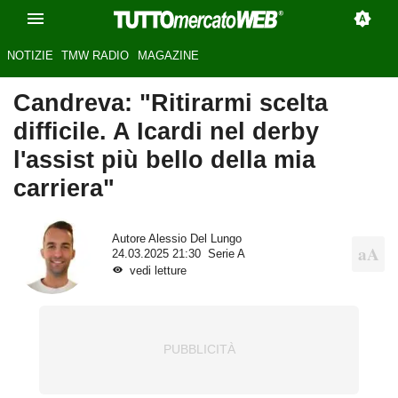
NOTIZIE
TMW RADIO
MAGAZINE
Candreva: "Ritirarmi scelta
difficile. A Icardi nel derby
l'assist più bello della mia
carriera"
Autore
Alessio Del Lungo
24.03.2025 21:30
Serie A
vedi letture