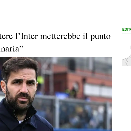
EDIT
ere l’Inter metterebbe il punto
inaria”