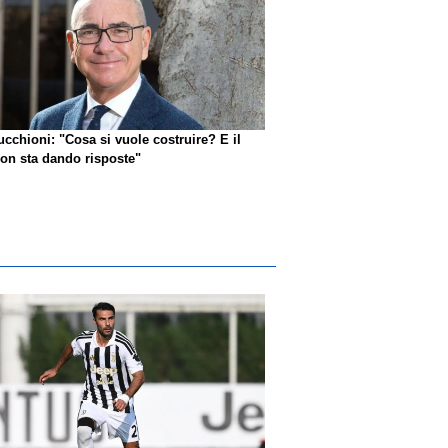
ucchioni: "Cosa si vuole costruire? E il
n sta dando risposte"