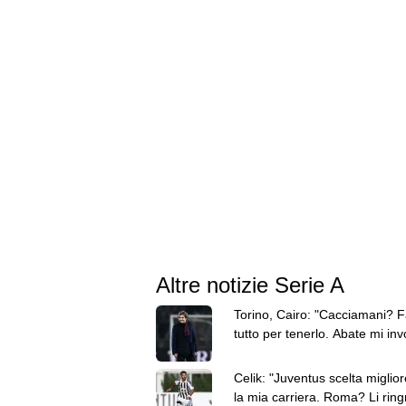
Altre notizie Serie A
Torino, Cairo: "Cacciamani? F
tutto per tenerlo. Abate mi inv
prendergli giocatori"
Celik: "Juventus scelta miglior
la mia carriera. Roma? Li ring