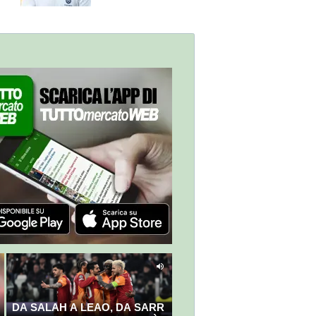
nostri direttori"
DA SALAH A LEAO, DA SARR