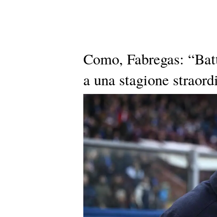
Como, Fabregas: “Batt
a una stagione straord