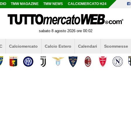
DIO
TMW MAGAZINE
TMW NEWS
CALCIOMERCATO H24
sabato 8 agosto 2026 ore 00:02
 C
Calciomercato
Calcio Estero
Calendari
Scommesse