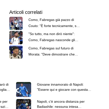
Articoli correlati
Como, Fabregas già pazzo di
Couto: "È forte tecnicamente, si
adatta bene a noi"
"So tutto, ma non dirò niente":
Como, Fabregas nasconde gli
affari per Chalobah e Couto
Como, Fabregas sul futuro di
Morata: "Deve dimostrare che
vuole stare qua"
arò di
Giovane innamorato di Napoli:
oglia a
"Essere qui e giocare con questa
maglia è un sogno"
e per
Napoli, c'è ancora distanza per
razio,
Badiashile: nessuna intesa