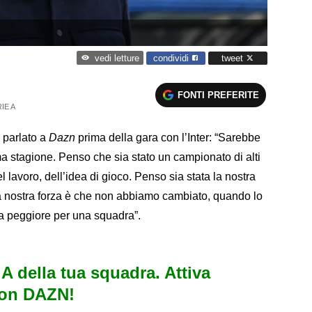
condividi
tweet
vedi letture
FONTI PREFERITE
IE A
a parlato a
Dazn
prima della gara con l’Inter: “Sarebbe
ma stagione. Penso che sia stato un campionato di alti
 lavoro, dell’idea di gioco. Penso sia stata la nostra
 la nostra forza è che non abbiamo cambiato, quando lo
osa peggiore per una squadra”.
e A della tua squadra. Attiva
con DAZN!