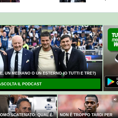
cifra"
, UN MEDIANO O UN ESTERNO (O TUTTI E TRE?)
SCOLTA IL PODCAST
OMO SCATENATO: QUAL È
NON È TROPPO TARDI PER