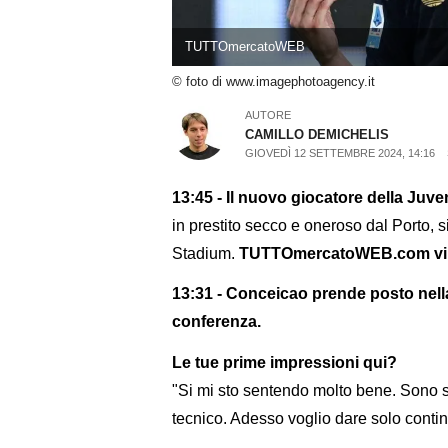
TUTTOmercatoWEB
© foto di www.imagephotoagency.it
AUTORE
CAMILLO DEMICHELIS
GIOVEDÌ 12 SETTEMBRE 2024, 14:16
13:45 - Il nuovo giocatore della Ju
in prestito secco e oneroso dal Porto, s
Stadium.
TUTTOmercatoWEB.com vi ripo
13:31 - Conceicao prende posto nella
conferenza.
Le tue prime impressioni qui?
"Si mi sto sentendo molto bene. Sono st
tecnico. Adesso voglio dare solo continu