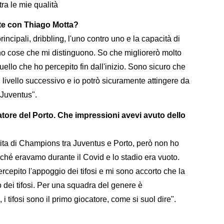
ra le mie qualità
te con Thiago Motta?
rincipali, dribbling, l'uno contro uno e la capacità di
o cose che mi distinguono. So che migliorerò molto
ello che ho percepito fin dall'inizio. Sono sicuro che
 livello successivo e io potrò sicuramente attingere da
 Juventus".
atore del Porto. Che impressioni avevi avuto dello
tita di Champions tra Juventus e Porto, però non ho
ché eravamo durante il Covid e lo stadio era vuoto.
cepito l'appoggio dei tifosi e mi sono accorto che la
 dei tifosi. Per una squadra del genere è
i tifosi sono il primo giocatore, come si suol dire".