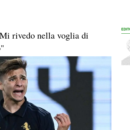
EDIT
Mi rivedo nella voglia di
o"