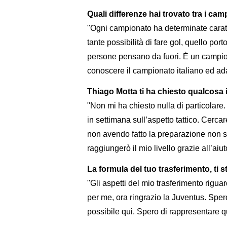
Quali differenze hai trovato tra i cam
"Ogni campionato ha determinate caratt
tante possibilità di fare gol, quello port
persone pensano da fuori. È un campion
conoscere il campionato italiano ed adat
Thiago Motta ti ha chiesto qualcosa 
"Non mi ha chiesto nulla di particolare
in settimana sull’aspetto tattico. Cerc
non avendo fatto la preparazione non 
raggiungerò il mio livello grazie all’aiut
La formula del tuo trasferimento, ti 
"Gli aspetti del mio trasferimento riguar
per me, ora ringrazio la Juventus. Sper
possibile qui. Spero di rappresentare qu