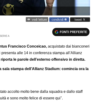
condividi
tweet
vedi letture
FONTI PREFERITE
SERIE A
ventus Francisco Conceicao,
acquistato dai bianconeri
i presenta alle 14 in conferenza stampa all’Allianz
rta le parole dell’esterno offensivo in diretta.
 sala stampa dell’Allianz Stadium: comincia ora la
ato accolto molto bene dalla squadra e dallo staff
ità e sono molto felice di essere qui".