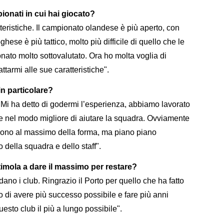
pionati in cui hai giocato?
eristiche. Il campionato olandese è più aperto, con
oghese è più tattico, molto più difficile di quello che le
ato molto sottovalutato. Ora ho molta voglia di
tarmi alle sue caratteristiche".
in particolare?
. Mi ha detto di godermi l’esperienza, abbiamo lavorato
are nel modo migliore di aiutare la squadra. Ovviamente
sono al massimo della forma, ma piano piano
o della squadra e dello staff".
stimola a dare il massimo per restare?
dano i club. Ringrazio il Porto per quello che ha fatto
o di avere più successo possibile e fare più anni
esto club il più a lungo possibile".