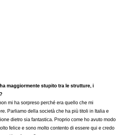
 maggiormente stupito tra le strutture, i
a?
 non mi ha sorpreso perché era quello che mi
. Parliamo della società che ha più titoli in Italia e
ione dietro sia fantastica. Proprio come ho avuto modo
molto felice e sono molto contento di essere qui e credo