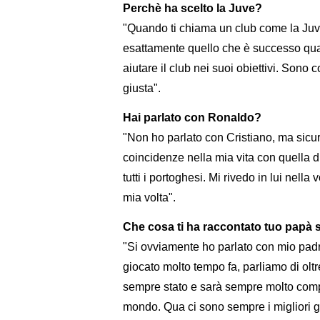
Perchè ha scelto la Juve?
"Quando ti chiama un club come la Juven
esattamente quello che è successo qua
aiutare il club nei suoi obiettivi. Sono
giusta".
Hai parlato con Ronaldo?
"Non ho parlato con Cristiano, ma sicu
coincidenze nella mia vita con quella d
tutti i portoghesi. Mi rivedo in lui nell
mia volta".
Che cosa ti ha raccontato tuo papà s
"Si ovviamente ho parlato con mio padre
giocato molto tempo fa, parliamo di oltre
sempre stato e sarà sempre molto compe
mondo. Qua ci sono sempre i migliori gi