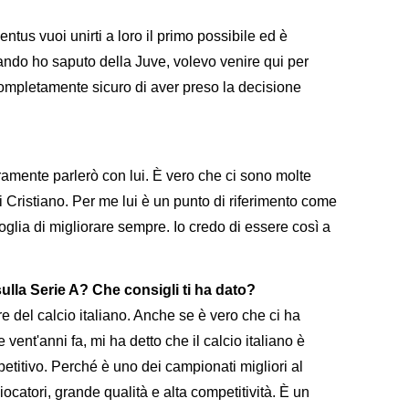
tus vuoi unirti a loro il primo possibile ed è
ndo ho saputo della Juve, volevo venire qui per
 completamente sicuro di aver preso la decisione
ramente parlerò con lui. È vero che ci sono molte
i Cristiano. Per me lui è un punto di riferimento come
a voglia di migliorare sempre. Io credo di essere così a
ulla Serie A? Che consigli ti ha dato?
 del calcio italiano. Anche se è vero che ci ha
 vent'anni fa, mi ha detto che il calcio italiano è
titivo. Perché è uno dei campionati migliori al
ocatori, grande qualità e alta competitività. È un