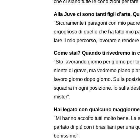
che ci siano tutte le condizioni per fare
Alla Juve ci sono tanti figli d'arte. 
"Sicuramente i paragoni con mio padre
orgoglioso di quello che ha fatto mio p
fare il mio percorso, lavorare e rendere
Come stai? Quando ti rivedremo in
"Sto lavorando giorno per giorno per to
niente di grave, ma vedremo piano pian
lavoro giorno dopo giorno. Sulla posizio
squadra in ogni posizione. Io sulla des
mister".
Hai legato con qualcuno maggiorme
"Mi hanno accolto tutti molto bene. La
parlato di più con i brasiliani per una q
benissimo".