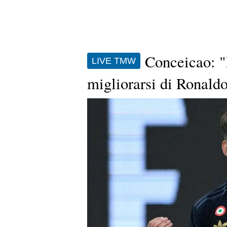
Conceicao: "
LIVE TMW
migliorarsi di Ronald