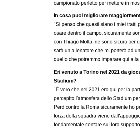
campionato perfetto per mettere in most
In cosa puoi migliorare maggiormen
"Sì penso che questi siano i miei tratti p
osare dentro il campo, sicuramente son
con Thiago Motta, ne sono sicuro per qu
sarà un allenatore che mi porterà ad un
quello che potremmo imparare qui alla
Eri venuto a Torino nel 2021 da gioc
Stadium?
"È vero che nel 2021 ero qui per la par
percepito l'atmosfera dello Stadium per
Però contro la Roma sicuramente ho per
forza della squadra viene dall'appoggio
fondamentale contare sul loro supporto, 