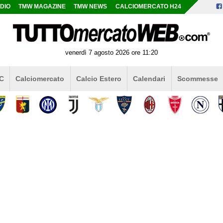
DIO
TMW MAGAZINE
TMW NEWS
CALCIOMERCATO H24
venerdì 7 agosto 2026 ore 11:20
 C
Calciomercato
Calcio Estero
Calendari
Scommesse