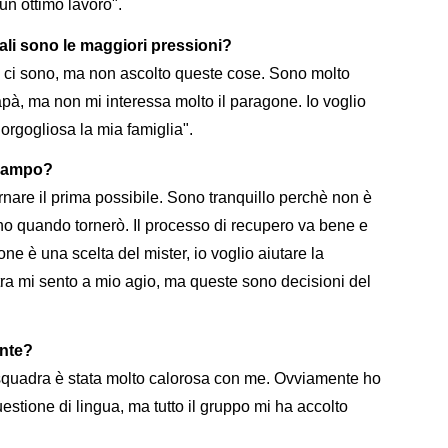
 un ottimo lavoro".
Quali sono le maggiori pressioni?
 ci sono, ma non ascolto queste cose. Sono molto
apà, ma non mi interessa molto il paragone. Io voglio
 orgogliosa la mia famiglia".
 campo?
rnare il prima possibile. Sono tranquillo perchè non è
o quando tornerò. Il processo di recupero va bene e
ne è una scelta del mister, io voglio aiutare la
tra mi sento a mio agio, ma queste sono decisioni del
nte?
 squadra è stata molto calorosa con me. Ovviamente ho
uestione di lingua, ma tutto il gruppo mi ha accolto