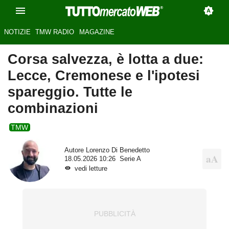
NOTIZIE
TMW RADIO
MAGAZINE
Corsa salvezza, è lotta a due:
Lecce, Cremonese e l'ipotesi
spareggio. Tutte le
combinazioni
TMW
Autore
Lorenzo Di Benedetto
18.05.2026 10:26
Serie A
vedi letture