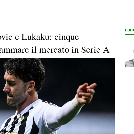
EDIT
vic e Lukaku: cinque
fiammare il mercato in Serie A