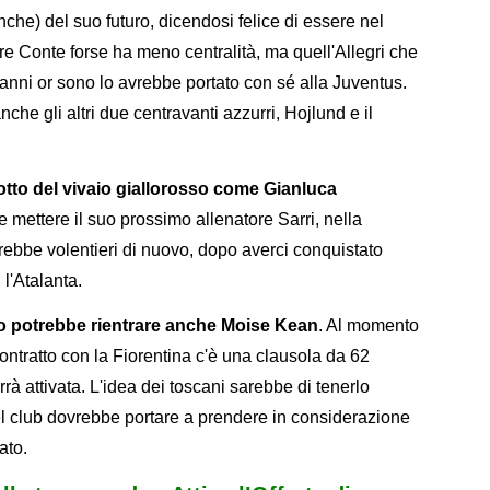
anche) del suo futuro, dicendosi felice di essere nel
re Conte forse ha meno centralità, ma quell'Allegri che
'anni or sono lo avrebbe portato con sé alla Juventus.
nche gli altri due centravanti azzurri, Hojlund e il
tto del vivaio giallorosso come Gianluca
be mettere il suo prossimo allenatore Sarri, nella
rebbe volentieri di nuovo, dopo averci conquistato
l'Atalanta.
o potrebbe rientrare anche Moise Kean
. Al momento
ontratto con la Fiorentina c'è una clausola da 62
rrà attivata. L'idea dei toscani sarebbe di tenerlo
l club dovrebbe portare a prendere in considerazione
ato.