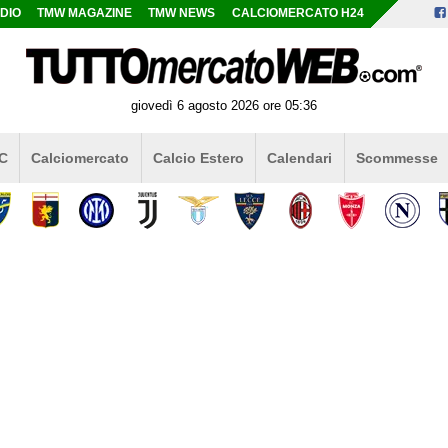
DIO
TMW MAGAZINE
TMW NEWS
CALCIOMERCATO H24
giovedì 6 agosto 2026 ore 05:36
 C
Calciomercato
Calcio Estero
Calendari
Scommesse