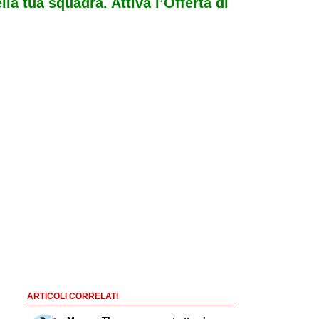
ella tua squadra. Attiva l’Offerta di
ARTICOLI CORRELATI