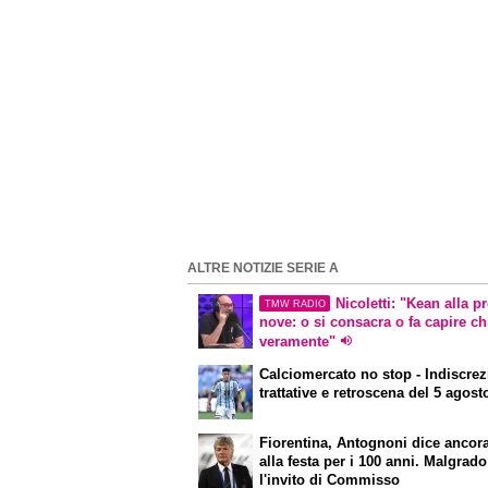
ALTRE NOTIZIE SERIE A
Nicoletti: "Kean alla p
TMW RADIO
nove: o si consacra o fa capire ch
veramente"
Calciomercato
no stop - Indiscrez
trattative e retroscena del 5 agost
Fiorentina, Antognoni dice ancor
alla festa per i 100 anni. Malgrado
l'invito di Commisso