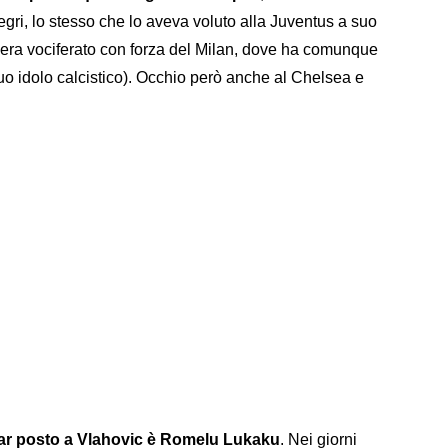
egri, lo stesso che lo aveva voluto alla Juventus a suo
i era vociferato con forza del Milan, dove ha comunque
suo idolo calcistico). Occhio però anche al Chelsea e
 far posto a Vlahovic è Romelu Lukaku
. Nei giorni