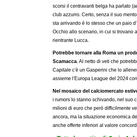
scorsi il centravanti belga ha parlato (
club azzurro. Certo, senza il suo mento
sta arrivando è lo stesso che un paio d
Occhio allo scenario, in cui si trovano a
rientrante Lucca.
Potrebbe tornare alla Roma un prodo
Scamacca
. Al netto di veti che potreb
Capitale c'è un Gasperini che lo allene
assieme l'Europa League del 2024 con 
Nel mosaico del calciomercato estiv
i rumors lo stanno schivando, nel suo c
milioni di euro che però difficilmente ve
ancora, ma la situazione economica de
anche offerte inferiori al valore concord