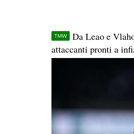
Da Leao e Vlaho
TMW
attaccanti pronti a in