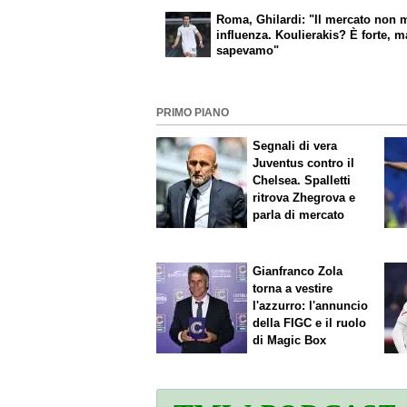
Roma, Ghilardi: "Il mercato non 
influenza. Koulierakis? È forte, m
sapevamo"
PRIMO PIANO
Segnali di vera
Juventus contro il
Chelsea. Spalletti
ritrova Zhegrova e
parla di mercato
Gianfranco Zola
torna a vestire
l'azzurro: l'annuncio
della FIGC e il ruolo
di Magic Box