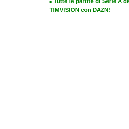
Tutte le partite di Serie A d
TIMVISION con DAZN!