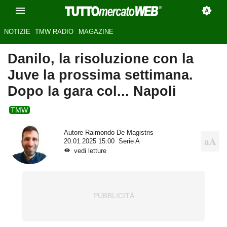
NOTIZIE
TMW RADIO
MAGAZINE
Danilo, la risoluzione con la
Juve la prossima settimana.
Dopo la gara col... Napoli
TMW
Autore
Raimondo De Magistris
20.01.2025 15:00
Serie A
vedi letture