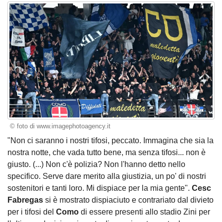
© foto di www.imagephotoagency.it
"Non ci saranno i nostri tifosi, peccato. Immagina che sia la
nostra notte, che vada tutto bene, ma senza tifosi... non è
giusto. (...) Non c'è polizia? Non l'hanno detto nello
specifico. Serve dare merito alla giustizia, un po' di nostri
sostenitori e tanti loro. Mi dispiace per la mia gente".
Cesc
Fabregas
si è mostrato dispiaciuto e contrariato dal divieto
per i tifosi del
Como
di essere presenti allo stadio Zini per