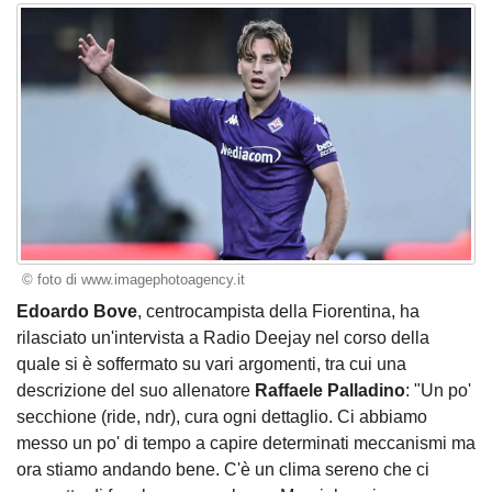
© foto di www.imagephotoagency.it
Edoardo Bove
, centrocampista della Fiorentina, ha
rilasciato un'intervista a Radio Deejay nel corso della
quale si è soffermato su vari argomenti, tra cui una
descrizione del suo allenatore
Raffaele Palladino
: "Un po'
secchione (ride, ndr), cura ogni dettaglio. Ci abbiamo
messo un po' di tempo a capire determinati meccanismi ma
ora stiamo andando bene. C'è un clima sereno che ci