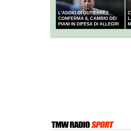
L'ADDIO DI GUTIERREZ
C
CONFERMA IL CAMBIO DEI
L
PIANI IN DIFESA DI ALLEGRI
M
C