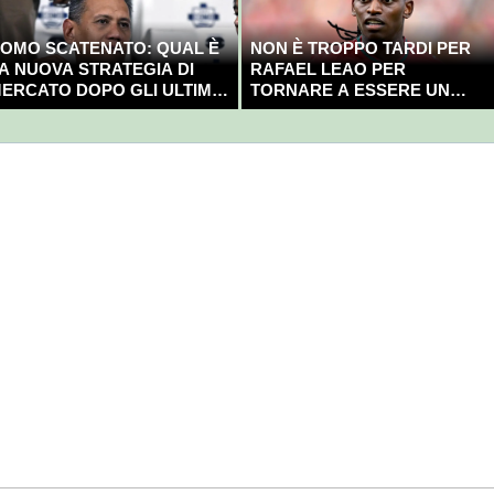
OMO SCATENATO: QUAL È
NON È TROPPO TARDI PER
A NUOVA STRATEGIA DI
RAFAEL LEAO PER
ERCATO DOPO GLI ULTIMI
TORNARE A ESSERE UN
OLPI?
CAMPIONE