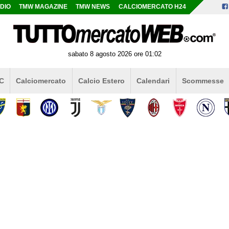
DIO
TMW MAGAZINE
TMW NEWS
CALCIOMERCATO H24
sabato 8 agosto 2026 ore 01:02
 C
Calciomercato
Calcio Estero
Calendari
Scommesse