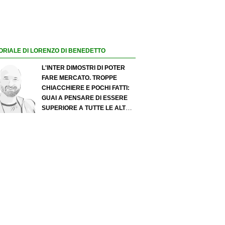
ORIALE DI LORENZO DI BENEDETTO
L'INTER DIMOSTRI DI POTER
FARE MERCATO. TROPPE
CHIACCHIERE E POCHI FATTI:
GUAI A PENSARE DI ESSERE
SUPERIORE A TUTTE LE ALTRE
A PRESCINDERE. JUVE, IL
PORTIERE PUÒ DIVENTARE UN
"PROBLEMA". MILAN-LEAO,
SERVE UNA DECISIONE NETTA