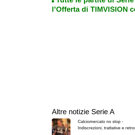
l’Offerta di TIMVISION 
Altre notizie Serie A
Calciomercato no stop -
Indiscrezioni, trattative e retr
del 7 agosto