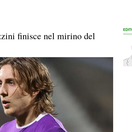
EDIT
zini finisce nel mirino del