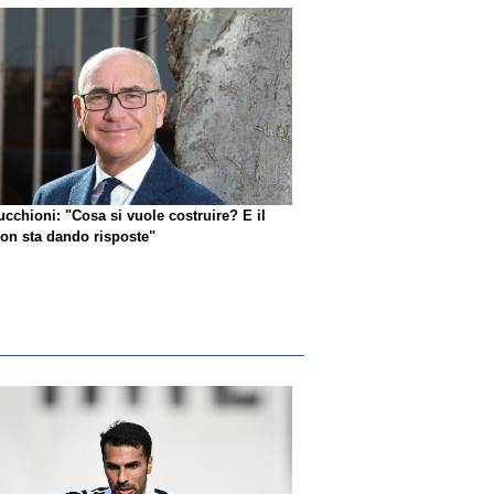
ucchioni: "Cosa si vuole costruire? E il
n sta dando risposte"