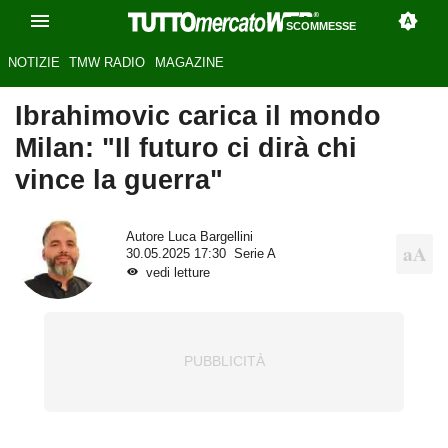
SCOMMESSE
NOTIZIE
TMW RADIO
MAGAZINE
Ibrahimovic carica il mondo
Milan: "Il futuro ci dirà chi
vince la guerra"
Autore
Luca Bargellini
30.05.2025 17:30
Serie A
vedi letture