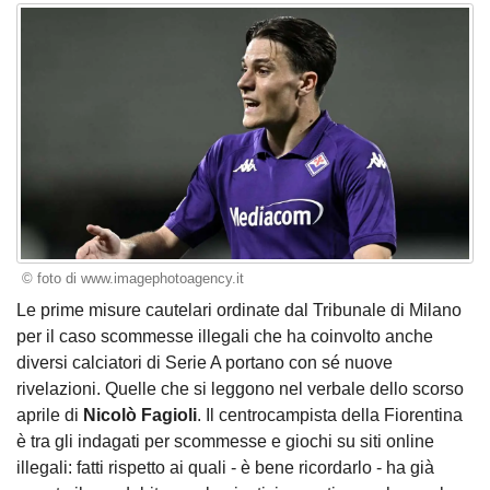
© foto di www.imagephotoagency.it
Le
prime misure cautelari
ordinate dal Tribunale di Milano
per il caso scommesse illegali che ha coinvolto anche
diversi calciatori di Serie A portano con sé nuove
rivelazioni. Quelle che si leggono nel verbale dello scorso
aprile di
Nicolò Fagioli
. Il centrocampista della Fiorentina
è tra gli indagati per scommesse e giochi su siti online
illegali: fatti rispetto ai quali - è bene ricordarlo - ha già