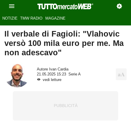
NOTIZIE
TMW RADIO
MAGAZINE
Il verbale di Fagioli: "Vlahovic
versò 100 mila euro per me. Ma
non adescavo"
Autore
Ivan Cardia
21.05.2025 15:23
Serie A
vedi letture