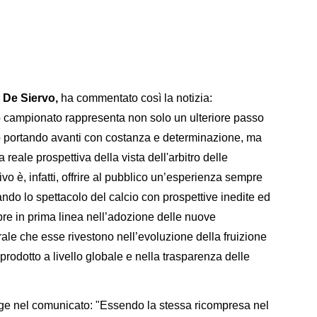
 De Siervo,
ha commentato così la notizia:
o campionato rappresenta non solo un ulteriore passo
o portando avanti con costanza e determinazione, ma
la reale prospettiva della vista dell'arbitro delle
ttivo è, infatti, offrire al pubblico un’esperienza sempre
ndo lo spettacolo del calcio con prospettive inedite ed
e in prima linea nell’adozione delle nuove
ale che esse rivestono nell’evoluzione della fruizione
prodotto a livello globale e nella trasparenza delle
gge nel comunicato: "Essendo la stessa ricompresa nel