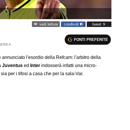
condividi
tweet
vedi letture
FONTI PREFERITE
SERIE A
 annunciato l'esordio della Refcam: l'arbitro della
a
Juventus
ed
Inter
indosserà infatti una micro-
sia per i tifosi a casa che per la sala-Var.