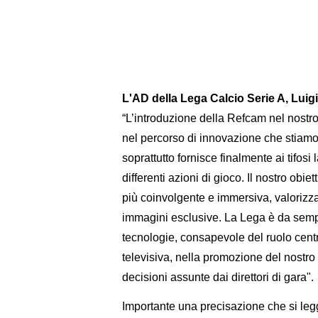
L'AD della Lega Calcio Serie A, Luigi
“L’introduzione della Refcam nel nostr
nel percorso di innovazione che stiam
soprattutto fornisce finalmente ai tifosi 
differenti azioni di gioco. Il nostro obie
più coinvolgente e immersiva, valorizza
immagini esclusive. La Lega è da sempr
tecnologie, consapevole del ruolo centr
televisiva, nella promozione del nostro 
decisioni assunte dai direttori di gara".
Importante una precisazione che si le