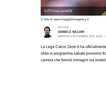
TUTTOmercatoWEB
© foto di www.imagephotoagency.it
AUTORE
DANIELE NAJJAR
MARTEDÌ 9 SETTEMBRE 2025, 16:08
La Lega Calcio Serie A ha ufficialmente
sfida in programma sabato prossimo fr
camera che fornirà immagini sia visibili 