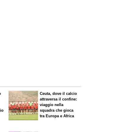
o
Ceuta, dove il calcio
attraversa il confine:
viaggio nella
mio
squadra che gioca
tra Europa e Africa