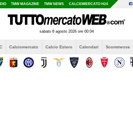
DIO
TMW MAGAZINE
TMW NEWS
CALCIOMERCATO H24
sabato 8 agosto 2026 ore 00:04
 C
Calciomercato
Calcio Estero
Calendari
Scommesse