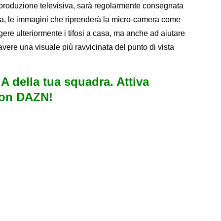
 produzione televisiva, sarà regolarmente consegnata
a, le immagini che riprenderà la micro-camera come
gere ulteriormente i tifosi a casa, ma anche ad aiutare
 avere una visuale più ravvicinata del punto di vista
e A della tua squadra. Attiva
con DAZN!