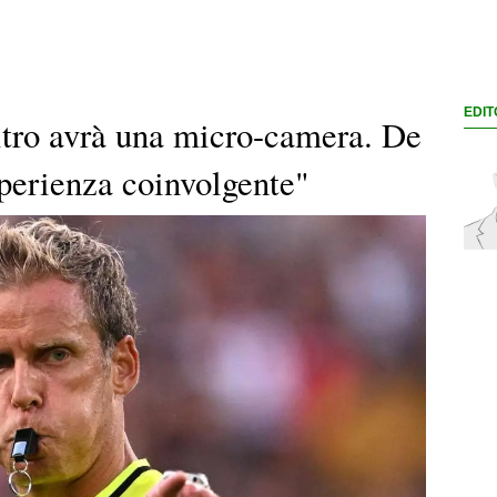
EDIT
bitro avrà una micro-camera. De
esperienza coinvolgente"