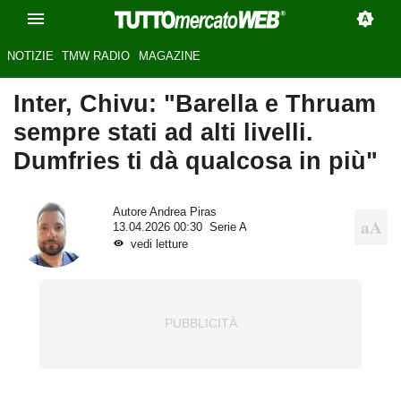
NOTIZIE
TMW RADIO
MAGAZINE
Inter, Chivu: "Barella e Thruam
sempre stati ad alti livelli.
Dumfries ti dà qualcosa in più"
Autore
Andrea Piras
13.04.2026 00:30
Serie A
vedi letture