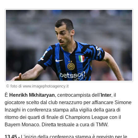
© foto di www.imagephotoagency.it
È
Henrikh Mkhitaryan
, centrocampista dell'
Inter
, il
giocatore scelto dal club nerazzurro per affiancare Simone
Inzaghi in conferenza stampa alla vigilia della gara di
ritorno dei quarti di finale di Champions League con il
Bayern Monaco. Diretta testuale a cura di TMW.
13.45 -
L'inizio della conferenza stampa è previsto per le