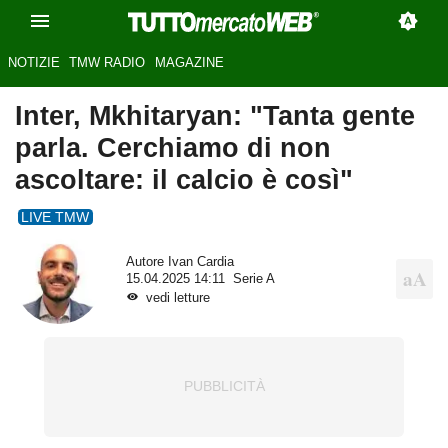
NOTIZIE
TMW RADIO
MAGAZINE
Inter, Mkhitaryan: "Tanta gente
parla. Cerchiamo di non
ascoltare: il calcio è così"
LIVE TMW
Autore
Ivan Cardia
15.04.2025 14:11
Serie A
vedi letture