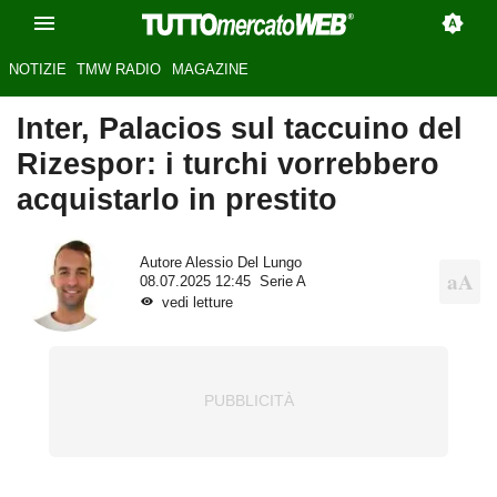
NOTIZIE
TMW RADIO
MAGAZINE
Inter, Palacios sul taccuino del
Rizespor: i turchi vorrebbero
acquistarlo in prestito
Autore
Alessio Del Lungo
08.07.2025 12:45
Serie A
vedi letture