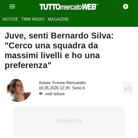
NOTIZIE
TMW RADIO
MAGAZINE
Juve, senti Bernardo Silva:
"Cerco una squadra da
massimi livelli e ho una
preferenza"
Autore
Yvonne Alessandro
16.05.2026 12:26
Serie A
vedi letture