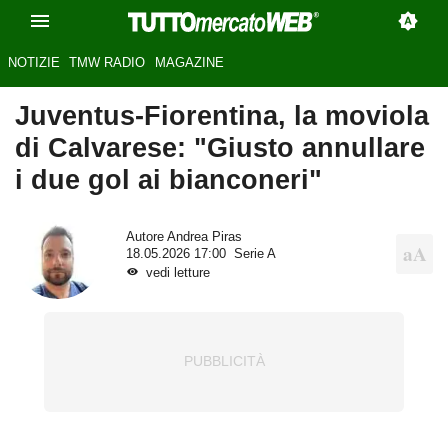
NOTIZIE
TMW RADIO
MAGAZINE
Juventus-Fiorentina, la moviola
di Calvarese: "Giusto annullare
i due gol ai bianconeri"
Autore
Andrea Piras
18.05.2026 17:00
Serie A
vedi letture