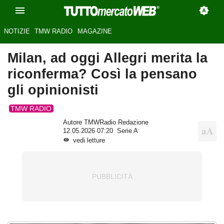
NOTIZIE
TMW RADIO
MAGAZINE
Milan, ad oggi Allegri merita la
riconferma? Così la pensano
gli opinionisti
TMW RADIO
Autore TMWRadio Redazione
12.05.2026 07:20
Serie A
vedi letture