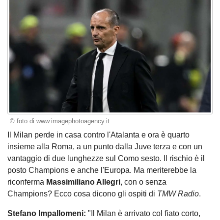
© foto di www.imagephotoagency.it
Il Milan perde in casa contro l'Atalanta e ora è quarto
insieme alla Roma, a un punto dalla Juve terza e con un
vantaggio di due lunghezze sul Como sesto. Il rischio è il
posto Champions e anche l'Europa. Ma meriterebbe la
riconferma
Massimiliano Allegri
, con o senza
Champions? Ecco cosa dicono gli ospiti di
TMW Radio
.
Stefano Impallomeni:
"Il Milan è arrivato col fiato corto,