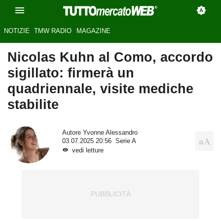
NOTIZIE
TMW RADIO
MAGAZINE
Nicolas Kuhn al Como, accordo
sigillato: firmerà un
quadriennale, visite mediche
stabilite
Autore
Yvonne Alessandro
03.07.2025 20:56
Serie A
vedi letture