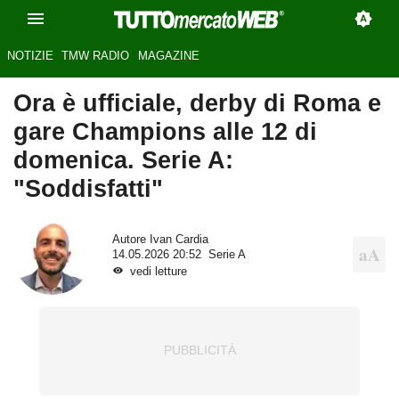
NOTIZIE
TMW RADIO
MAGAZINE
Ora è ufficiale, derby di Roma e
gare Champions alle 12 di
domenica. Serie A:
"Soddisfatti"
Autore
Ivan Cardia
14.05.2026 20:52
Serie A
vedi letture