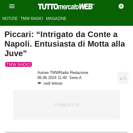
NOTIZIE
TMW RADIO
MAGAZINE
Piccari: “Intrigato da Conte a
Napoli. Entusiasta di Motta alla
Juve”
TMW RADIO
Autore TMWRadio Redazione
06.06.2024 11:40
Serie A
vedi letture