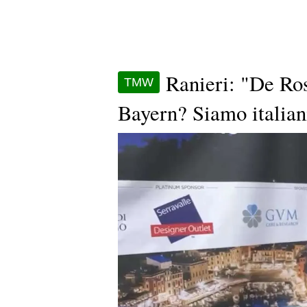
Ranieri: "De Ros
TMW
Bayern? Siamo italiani