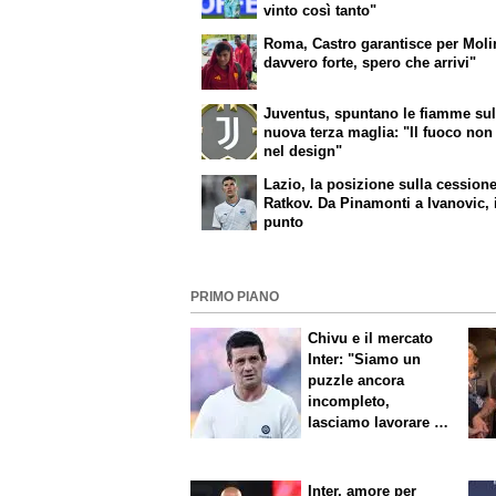
vinto così tanto"
Roma, Castro garantisce per Moli
davvero forte, spero che arrivi"
Juventus, spuntano le fiamme sul
nuova terza maglia: "Il fuoco non
nel design"
Lazio, la posizione sulla cessione
Ratkov. Da Pinamonti a Ivanovic, 
punto
PRIMO PIANO
Chivu e il mercato
Inter: "Siamo un
puzzle ancora
incompleto,
lasciamo lavorare i
nostri direttori"
Inter, amore per