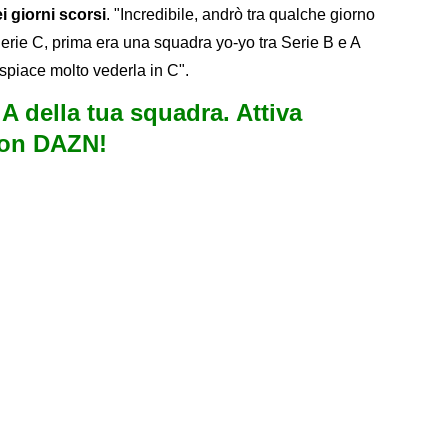
i giorni scorsi
. "Incredibile, andrò tra qualche giorno
 Serie C, prima era una squadra yo-yo tra Serie B e A
spiace molto vederla in C".
e A della tua squadra. Attiva
con DAZN!