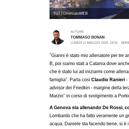
TUTTOmercatoWEB
AUTORE
TOMMASO BONAN
LUNEDÌ 11 MAGGIO 2026, 19:50
SERI
"Gianni è stato mio allenatore per tre
B, poi siamo stati a Catania dove anche
che è stato lui ad iniziarmi come allen
famiglia". Parla così
Claudio Ranieri
- 
advisor dei Friedkin - margine della te
Marzio" in corso di svolgimento a Porto
A Genova sta allenando De Rossi, 
Lombardo che ha fatto veramente un gr
acqua. Daniele sta facendo bene, si è 