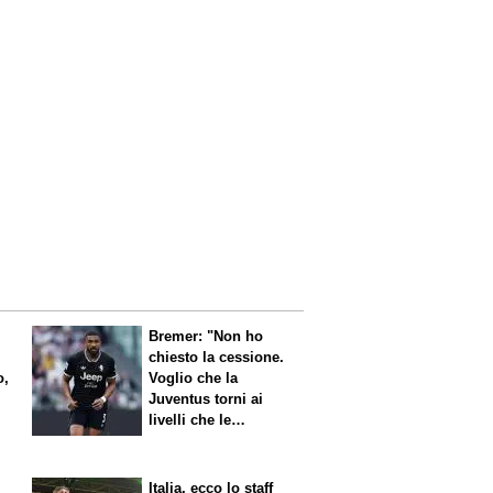
Bremer: "Non ho
chiesto la cessione.
o,
Voglio che la
Juventus torni ai
livelli che le
competono"
Italia, ecco lo staff