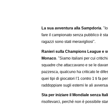
La sua avventura alla Sampdoria
. "I
fare il campionato senza pubblico è sta
ragazzi sono stati meravigliosi".
Ranieri sulla Champions League e su
Monaco
. "Siamo italiani per cui critic
squadre che attaccavano e se le davano
pazzesca, qualcuno ha criticato le dif
quei tipi di giocatori l'1 contro 1 ti fa
raddoppiare sugli esterni le ali avversar
Sta per iniziare il Mondiale senza Ital
risollevarci, perché non è possibile sta