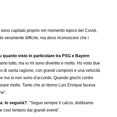
o sono capitato proprio nel momento topico del Covid,
to veramente difficile, ma devo riconoscere che i
 quanto visto in particolare tra PSG e Bayern
hiamo tutto, ma io mi sono divertito e molto. Ho visto due
 di santa ragione, con grandi campioni e una velocità
ese ma io non sono d'accordo. Quando giochi contro
 pensare molto. Tanto che al ritorno Luis Enrique faceva
ie".
ia: lo seguirà?
. "Seguo sempre il calcio, dobbiamo
re così lontano dai grandi eventi".