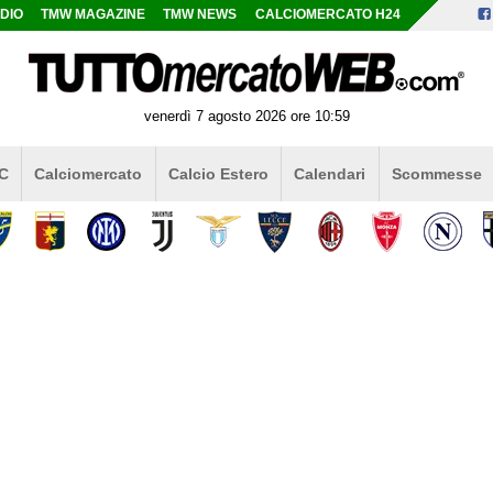
DIO
TMW MAGAZINE
TMW NEWS
CALCIOMERCATO H24
venerdì 7 agosto 2026 ore 10:59
 C
Calciomercato
Calcio Estero
Calendari
Scommesse