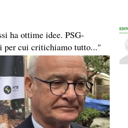
EDIT
si ha ottime idee. PSG-
 per cui critichiamo tutto..."