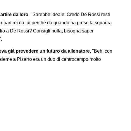
rtire da loro
. "Sarebbe ideale. Credo De Rossi resti
ripartirei da lui perché da quando ha preso la squadra
lio a De Rossi? Consigli nulla, bisogna saper
".
va già prevedere un futuro da allenatore
. "Beh, con
insieme a Pizarro era un duo di centrocampo molto