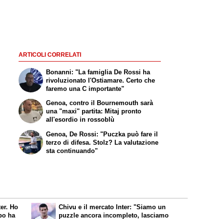
ARTICOLI CORRELATI
Bonanni: "La famiglia De Rossi ha
rivoluzionato l'Ostiamare. Certo che
faremo una C importante"
Genoa, contro il Bournemouth sarà
una "maxi" partita: Mitaj pronto
all'esordio in rossoblù
Genoa, De Rossi: "Puczka può fare il
terzo di difesa. Stolz? La valutazione
sta continuando"
ter. Ho
Chivu e il mercato Inter: "Siamo un
po ha
puzzle ancora incompleto, lasciamo