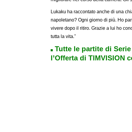
Lukaku ha raccontato anche di una ch
napoletano? Ogni giorno di più. Ho parl
vivere dopo il ritiro. Grazie a lui ho 
tutta la vita."
Tutte le partite di Seri
l’Offerta di TIMVISION 