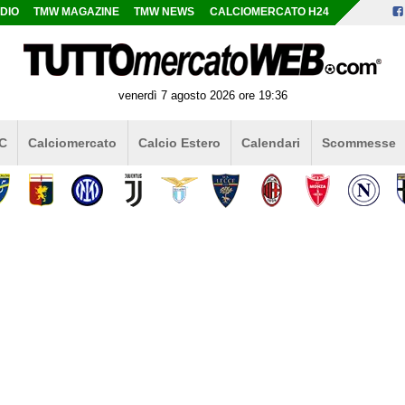
DIO
TMW MAGAZINE
TMW NEWS
CALCIOMERCATO H24
venerdì 7 agosto 2026 ore 19:36
 C
Calciomercato
Calcio Estero
Calendari
Scommesse