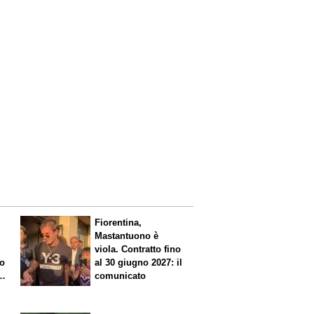
Fiorentina,
Mastantuono è
viola. Contratto fino
io
al 30 giugno 2027: il
comunicato