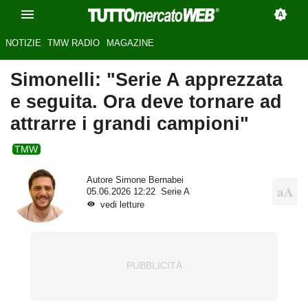
NOTIZIE
TMW RADIO
MAGAZINE
Simonelli: "Serie A apprezzata
e seguita. Ora deve tornare ad
attrarre i grandi campioni"
TMW
Autore
Simone Bernabei
05.06.2026 12:22
Serie A
vedi letture