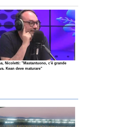
na, Nicoletti: "Mastantuono, c'è grande
iva. Kean deve maturare"