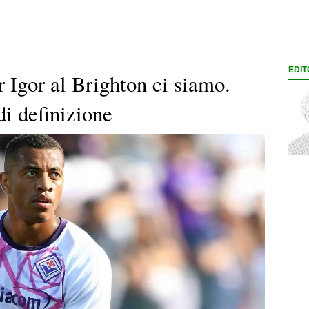
EDIT
 Igor al Brighton ci siamo.
di definizione