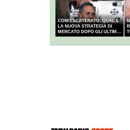
COMO SCATENATO: QUAL È
N
LA NUOVA STRATEGIA DI
R
MERCATO DOPO GLI ULTIMI
T
COLPI?
C