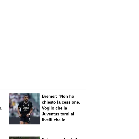
Bremer: "Non ho
chiesto la cessione.
o,
Voglio che la
Juventus torni ai
livelli che le
competono"