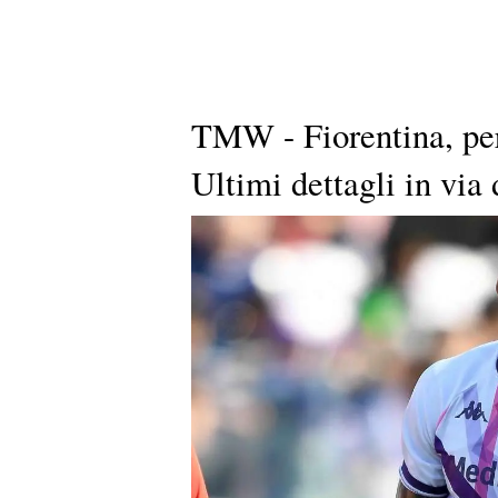
TMW - Fiorentina, per
Ultimi dettagli in via 