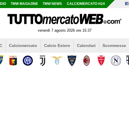
DIO
TMW MAGAZINE
TMW NEWS
CALCIOMERCATO H24
venerdì 7 agosto 2026 ore 15:37
 C
Calciomercato
Calcio Estero
Calendari
Scommesse