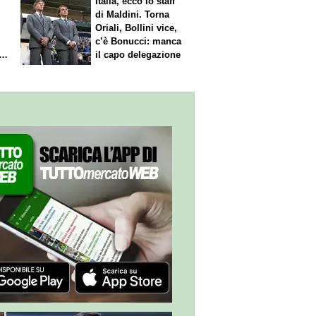
Italia, ecco lo staff
di Maldini. Torna
Oriali, Bollini vice,
c’è Bonucci: manca
il capo delegazione