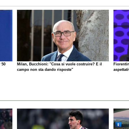
r 50
Milan, Bucchioni: "Cosa si vuole costruire? E il
Fiorenti
campo non sta dando risposte"
aspettat