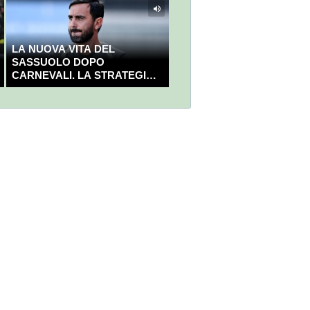
LA NUOVA VITA DEL
SASSUOLO DOPO
CARNEVALI. LA STRATEGIA È
GIÀ CHIARA E DECISA