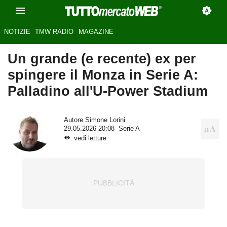
NOTIZIE
TMW RADIO
MAGAZINE
Un grande (e recente) ex per
spingere il Monza in Serie A:
Palladino all'U-Power Stadium
Autore
Simone Lorini
29.05.2026 20:08
Serie A
vedi letture