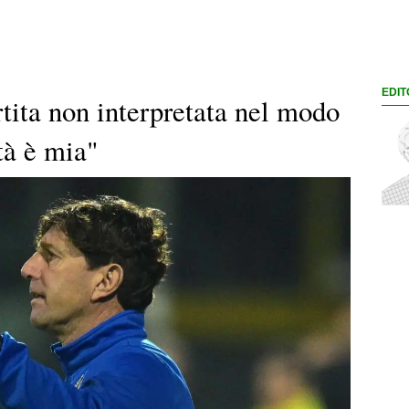
EDIT
tita non interpretata nel modo
tà è mia"