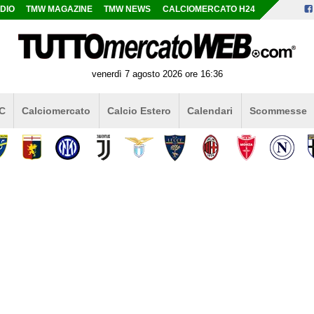
DIO
TMW MAGAZINE
TMW NEWS
CALCIOMERCATO H24
venerdì 7 agosto 2026 ore 16:36
 C
Calciomercato
Calcio Estero
Calendari
Scommesse