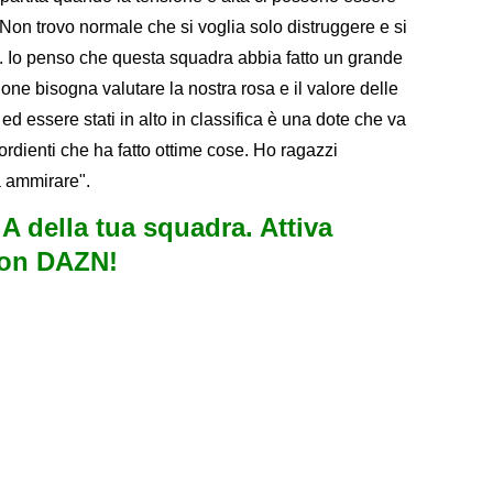
Non trovo normale che si voglia solo distruggere e si
e. Io penso che questa squadra abbia fatto un grande
ne bisogna valutare la nostra rosa e il valore delle
ed essere stati in alto in classifica è una dote che va
rdienti che ha fatto ottime cose. Ho ragazzi
a ammirare".
e A della tua squadra. Attiva
con DAZN!