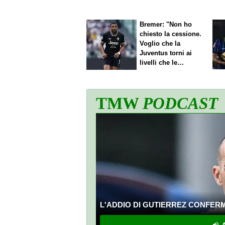
cifra"
Bremer: "Non ho
chiesto la cessione.
Voglio che la
Juventus torni ai
livelli che le
competono"
TMW
PODCAST
L'ADDIO DI GUTIERREZ CONFERMA