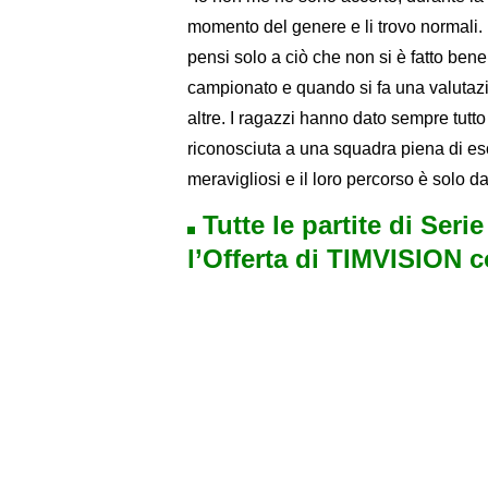
momento del genere e li trovo normali. 
pensi solo a ciò che non si è fatto ben
campionato e quando si fa una valutazio
altre. I ragazzi hanno dato sempre tutto 
riconosciuta a una squadra piena di eso
meravigliosi e il loro percorso è solo d
Tutte le partite di Seri
l’Offerta di TIMVISION 