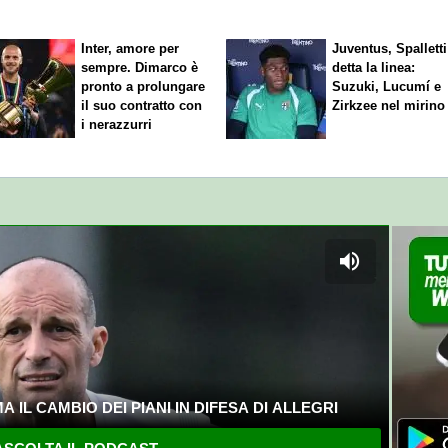
nostri direttori"
Fiorentina"
Inter, amore per
Juventus, Spalletti
sempre. Dimarco è
detta la linea:
pronto a prolungare
Suzuki, Lucumí e
il suo contratto con
Zirkzee nel mirino
i nerazzurri
 IL CAMBIO DEI PIANI IN DIFESA DI ALLEGRI