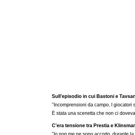
Sull'episodio in cui Bastoni e Tavsan
"Incomprensioni da campo. I giocatori 
È stata una scenetta che non ci doveva
C'era tensione tra Prestia e Klinsm
"Io non me ne sono accorto, durante la 