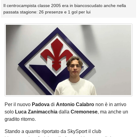
Il centrocampista classe 2005 era in biancoscudato anche nella
passata stagione: 26 presenze e 1 gol per lui
Per il nuovo
Padova
di
Antonio Calabro
non è in arrivo
solo
Luca Zanimacchia
dalla
Cremonese
, ma anche un
gradito ritorno.
Stando a quanto riportato da SkySport il club