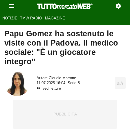
NOTIZIE
TMW RADIO
MAGAZINE
Papu Gomez ha sostenuto le
visite con il Padova. Il medico
sociale: "È un giocatore
integro"
Autore
Claudia Marrone
11.07.2025 16:04
Serie B
vedi letture