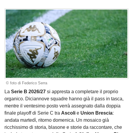
© foto di Federico Serra
La
Serie B 2026/27
si appresta a completare il proprio
organico. Diciannove squadre hanno già il pass in tasca,
mentre il ventesimo posto verrà assegnato dalla doppia
finale playoff di Serie C tra
Ascoli
e
Union Brescia
:
andata martedì, ritorno domenica. Un mosaico già
ricchissimo di storia, blasone e storie da raccontare, che