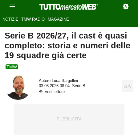
NOTIZIE
TMW RADIO
MAGAZINE
Serie B 2026/27, il cast è quasi
completo: storia e numeri delle
19 squadre già certe
TMW
Autore
Luca Bargellini
03.06.2026 08:04
Serie B
vedi letture