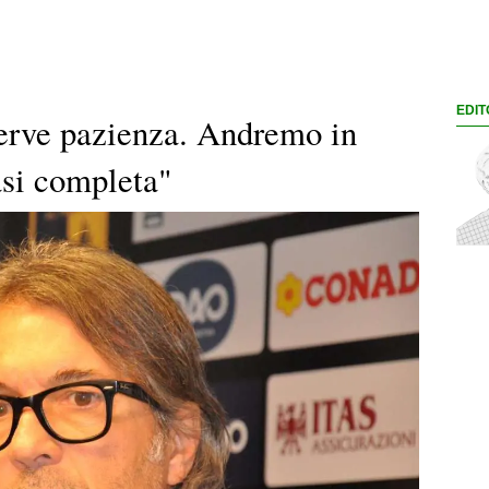
EDIT
erve pazienza. Andremo in
asi completa"