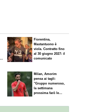
Fiorentina,
Mastantuono è
viola. Contratto fino
al 30 giugno 2027: il
comunicato
l
Milan, Amorim
pensa ai tagli:
"Gruppo numeroso,
la settimana
prossima farò le
scelte"