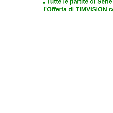
Tutte le partite di Seri
l’Offerta di TIMVISION 