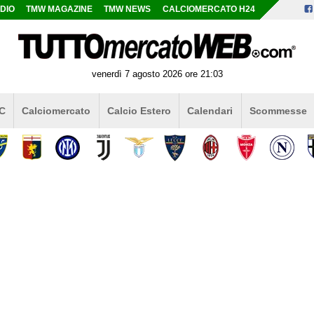
DIO
TMW MAGAZINE
TMW NEWS
CALCIOMERCATO H24
venerdì 7 agosto 2026 ore 21:03
 C
Calciomercato
Calcio Estero
Calendari
Scommesse