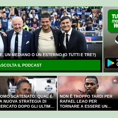
, UN MEDIANO O UN ESTERNO (O TUTTI E TRE?)
SCOLTA IL PODCAST
OMO SCATENATO: QUAL È
NON È TROPPO TARDI PER
A NUOVA STRATEGIA DI
RAFAEL LEAO PER
ERCATO DOPO GLI ULTIMI
TORNARE A ESSERE UN
OLPI?
CAMPIONE