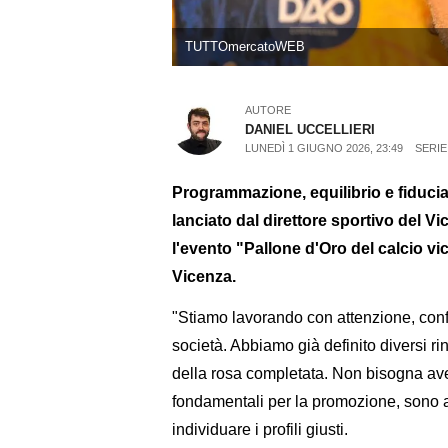
TUTTOmercatoWEB
AUTORE
DANIEL UCCELLIERI
LUNEDÌ 1 GIUGNO 2026, 23:49
SERIE
Programmazione, equilibrio e fiducia
lanciato dal direttore sportivo del 
l'evento "Pallone d'Oro del calcio vi
Vicenza.
"Stiamo lavorando con attenzione, conf
società. Abbiamo già definito diversi rinn
della rosa completata. Non bisogna aver
fondamentali per la promozione, sono a
individuare i profili giusti.