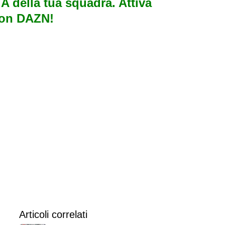
e A della tua squadra. Attiva
con DAZN!
Articoli correlati