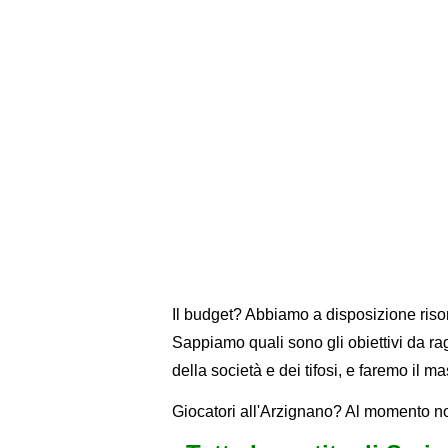
Il budget? Abbiamo a disposizione riso
Sappiamo quali sono gli obiettivi da rag
della società e dei tifosi, e faremo il ma
Giocatori all'Arzignano? Al momento no,