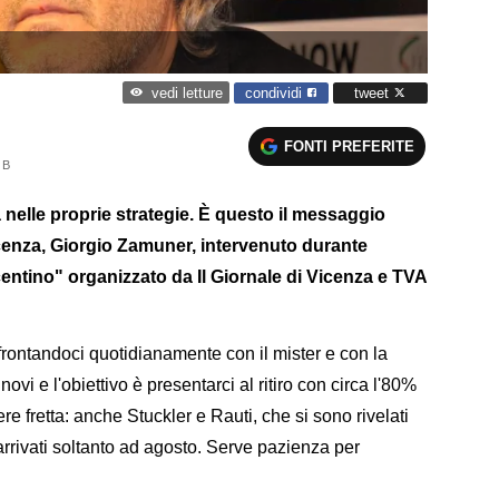
condividi
tweet
vedi letture
FONTI PREFERITE
 B
 nelle proprie strategie. È questo il messaggio
Vicenza, Giorgio Zamuner, intervenuto durante
centino" organizzato da Il Giornale di Vicenza e TVA
rontandoci quotidianamente con il mister e con la
ovi e l'obiettivo è presentarci al ritiro con circa l'80%
e fretta: anche Stuckler e Rauti, che si sono rivelati
rrivati soltanto ad agosto. Serve pazienza per