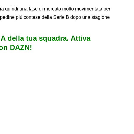
ia quindi una fase di mercato molto movimentata per
 pedine più contese della Serie B dopo una stagione
e A della tua squadra. Attiva
con DAZN!