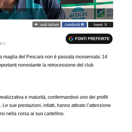
condividi
tweet
vedi letture
FONTI PREFERITE
IE C
a maglia del Pescara non è passata inosservata: 14
mportanti nonostante la retrocessione del club
realizzativa e maturità, confermandosi uno dei profili
Le sue prestazioni, infatti, hanno attirato l’attenzione
irsi nella corsa al suo cartellino.