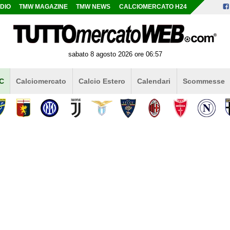
DIO
TMW MAGAZINE
TMW NEWS
CALCIOMERCATO H24
sabato 8 agosto 2026 ore 06:57
 C
Calciomercato
Calcio Estero
Calendari
Scommesse