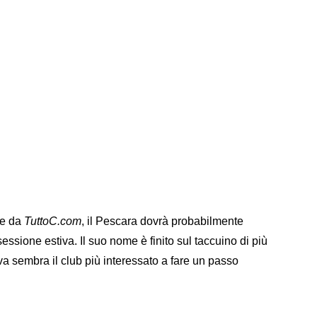
te da
TuttoC.com
, il Pescara dovrà probabilmente
sessione estiva. Il suo nome è finito sul taccuino di più
a sembra il club più interessato a fare un passo