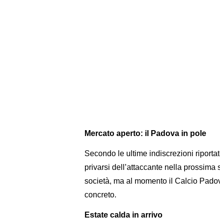
Mercato aperto: il Padova in pole
Secondo le ultime indiscrezioni riporta
privarsi dell’attaccante nella prossima 
società, ma al momento il Calcio Padov
concreto.
Estate calda in arrivo