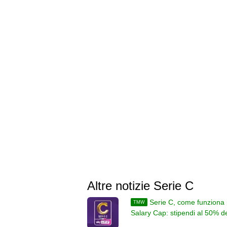
Altre notizie Serie C
Serie C, come funziona i
TMW
Salary Cap: stipendi al 50% d
ricavi, poi al 45%